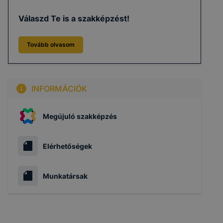
Válaszd Te is a szakképzést!
Tovább olvasom
INFORMÁCIÓK
Megújuló szakképzés
Elérhetőségek
Munkatársak