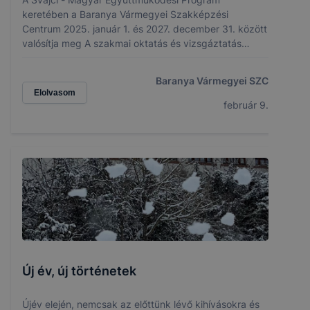
keretében a Baranya Vármegyei Szakképzési
Centrum 2025. január 1. és 2027. december 31. között
valósítja meg A szakmai oktatás és vizsgáztatás
módszertanának megújítása a Dél-Dunántúli régióban
című pályázatát.
Baranya Vármegyei SZC
Elolvasom
február 9.
Új év, új történetek
Újév elején, nemcsak az előttünk lévő kihívásokra és