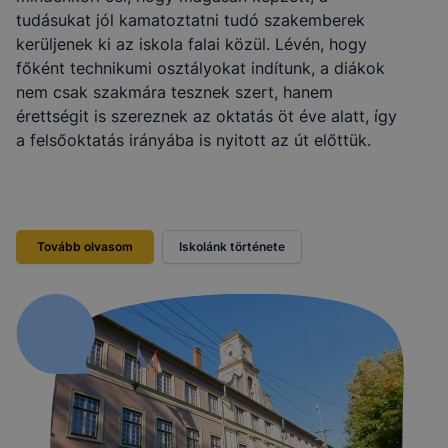
tudásukat jól kamatoztatni tudó szakemberek
kerüljenek ki az iskola falai közül. Lévén, hogy
főként technikumi osztályokat indítunk, a diákok
nem csak szakmára tesznek szert, hanem
érettségit is szereznek az oktatás öt éve alatt, így
a felsőoktatás irányába is nyitott az út előttük.
Tovább olvasom
Iskolánk története