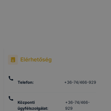
Elérhetőség
Telefon
:
+36-74/466-929
Központi
+36-74/466-
ügyfélszolgálat
:
929