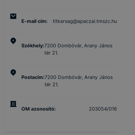
E-mail cím
:
titkarsag@apaczai.tmszc.hu
Székhely
:
7200 Dombóvár, Arany János
tér 21.
Postacím
:
7200 Dombóvár, Arany János
tér 21.
OM azonosító
:
203054/016